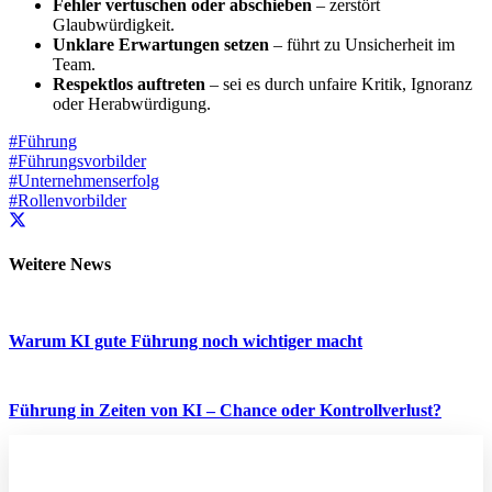
Fehler vertuschen oder abschieben
– zerstört
Glaubwürdigkeit.
Unklare Erwartungen setzen
– führt zu Unsicherheit im
Team.
Respektlos auftreten
– sei es durch unfaire Kritik, Ignoranz
oder Herabwürdigung.
#
Führung
#
Führungsvorbilder
#
Unternehmenserfolg
#
Rollenvorbilder
Weitere News
Warum KI gute Führung noch wichtiger macht
Führung in Zeiten von KI – Chance oder Kontrollverlust?