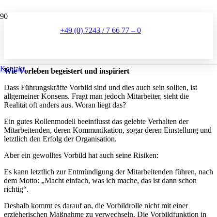
Vorbild Führungskraft
+49 (0) 7243 / 7 66 77 – 0
vor 11 Monaten
Kontakt
Wie Vorleben begeistert und inspiriert
Dass Führungskräfte Vorbild sind und dies auch sein sollten, ist
allgemeiner Konsens. Fragt man jedoch Mitarbeiter, sieht die
Realität oft anders aus. Woran liegt das?
Ein gutes Rollenmodell beeinflusst das gelebte Verhalten der
Mitarbeitenden, deren Kommunikation, sogar deren Einstellung und
letztlich den Erfolg der Organisation.
Aber ein gewolltes Vorbild hat auch seine Risiken:
Es kann letztlich zur Entmündigung der Mitarbeitenden führen, nach
dem Motto: „Macht einfach, was ich mache, das ist dann schon
richtig“.
Deshalb kommt es darauf an, die Vorbildrolle nicht mit einer
erzieherischen Maßnahme zu verwechseln. Die Vorbildfunktion in