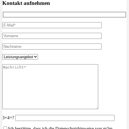
Kontakt aufnehmen
3+4=?
Ich bestätige, dass ich die Datenschutzhinweise von m2m