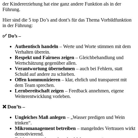
der Kindererziehung hat eine ganz andere Funktion als in der
Führung.
Hier sind die 5 top Do’s and dont’s für das Thema Vorbildfunktion
in der Führung:
✅
Do’s –
Authentisch handeln
– Werte und Worte stimmen mit dem
Verhalten überein.
Respekt und Fairness zeigen
– Gleichbehandlung und
Wertschätzung gegenüber allen.
Verantwortung übernehmen
– auch bei Fehlern, statt
Schuld auf andere zu schieben.
Offen kommunizieren
– klar, ehrlich und transparent mit
dem Team sprechen.
Lernbereitschaft zeigen
– Feedback annehmen, eigene
Weiterentwicklung vorleben.
❌
Don’ts –
Ungleiches Maß anlegen
– „Wasser predigen und Wein
trinken“.
Mikromanagement betreiben
– mangelndes Vertrauen wirkt
demotivierend.